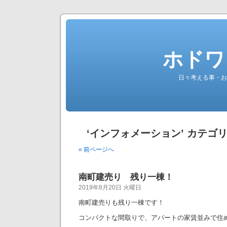
ホドワ
日々考える事・お
‘インフォメーション’ カテゴ
« 前ページへ
南町建売り 残り一棟！
2019年8月20日 火曜日
南町建売りも残り一棟です！
コンパクトな間取りで、アパートの家賃並みで住