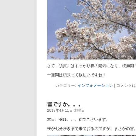
さて、須賀川はすっかり春の陽気になり、桜満開
一週間は頑張って欲しいですね！
カテゴリー:
インフォメーション
|
コメントは
雪ですか。。。
2019年4月11日 木曜日
本日、4/11。。。春でございます。
桜が七分咲きまで来ておるのですが、まさかの雪。