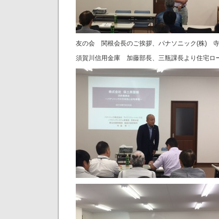
友の会 関根会長のご挨拶、パナソニック(株) 
須賀川信用金庫 加藤部長、三瓶課長より住宅ロ