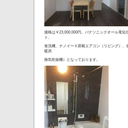
価格は￥23,000,000円。パナソニックオール電
ト、
食洗機、ナノイーＸ搭載エアコン（リビング）、
暖房
換気乾燥機）となっております。