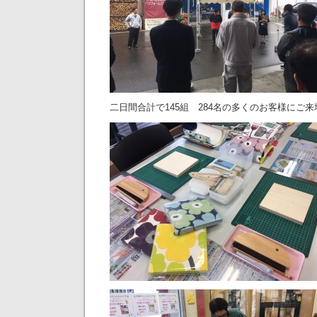
二日間合計で145組 284名の多くのお客様にご