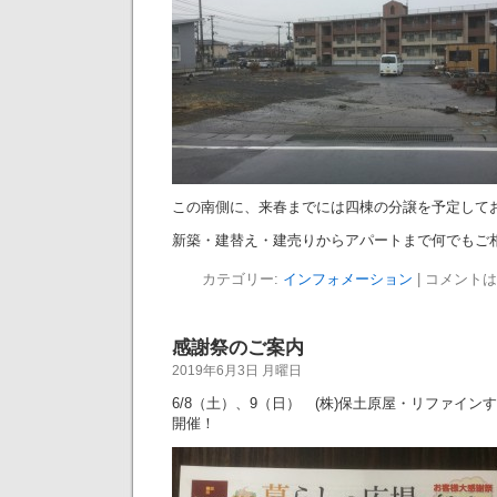
この南側に、来春までには四棟の分譲を予定して
新築・建替え・建売りからアパートまで何でもご
カテゴリー:
インフォメーション
|
コメントは
感謝祭のご案内
2019年6月3日 月曜日
6/8（土）、9（日） (株)保土原屋・リファイ
開催！