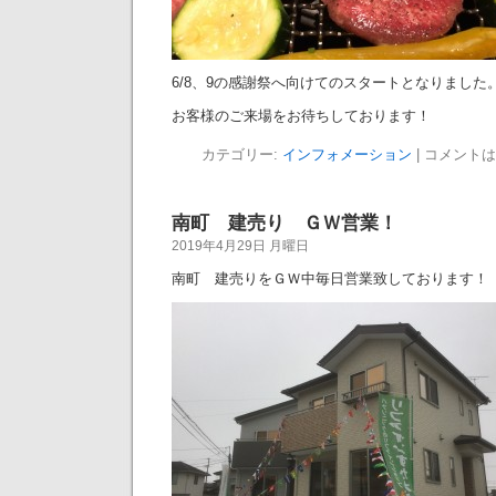
6/8、9の感謝祭へ向けてのスタートとなりました
お客様のご来場をお待ちしております！
カテゴリー:
インフォメーション
|
コメントは
南町 建売り ＧＷ営業！
2019年4月29日 月曜日
南町 建売りをＧＷ中毎日営業致しております！