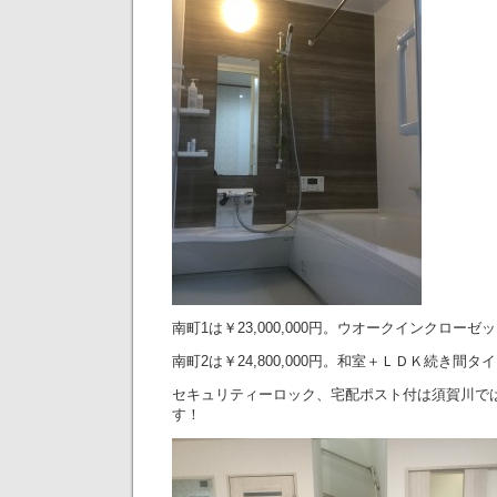
南町1は￥23,000,000円。ウオークインクローゼ
南町2は￥24,800,000円。和室＋ＬＤＫ続き間タ
セキュリティーロック、宅配ポスト付は須賀川で
す！