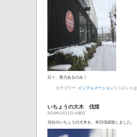
日々、努力あるのみ！
カテゴリー:
インフォメーション
|
コメントは
いちょうの大木 伐採
2019年2月12日 火曜日
当社のいちょうの大木を、本日伐採致しました。