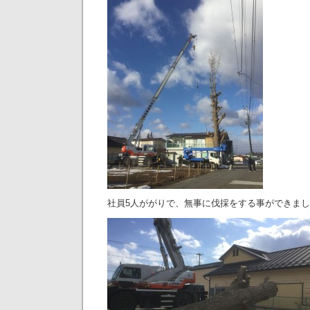
社員5人ががりで、無事に伐採をする事ができま