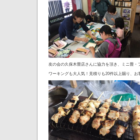
友の会の久保木畳店さんに協力を頂き、ミニ畳・
ワーキングも大人気！見積りも20件以上賜り、お