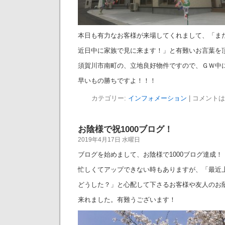
本日も有力なお客様が来場してくれまして、「ま
近日中に家族で見に来ます！」と有難いお言葉を
須賀川市南町の、立地良好物件ですので、ＧＷ中
早いもの勝ちですよ！！！
カテゴリー:
インフォメーション
|
コメントは
お陰様で祝1000ブログ！
2019年4月17日 水曜日
ブログを始めまして、お陰様で1000ブログ達成！
忙しくてアップできない時もありますが、「最近
どうした？」と心配して下さるお客様や友人のお
来れました。有難うございます！