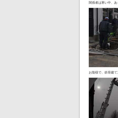
関係者は寒い中、あ
お陰様で、鉄骨建て