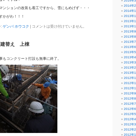
2014年
2014年
マンションの改装も着工ですから、雪にもめげず・・・
2014年
かがわ！！！
2013年
2013年
:
ゲンバ ホウコク
|
コメントは受け付けていません。
2013年
2013年
2013年
2013年
庫建替え 上棟
2013年
2013年
2013年
事もコンクリート打設も無事に終了。
2013年
2013年
2013年
2012年
2012年
2012年
2012年
2012年
2012年
2012年
2012年
2012年
2012年
2012年
2012年