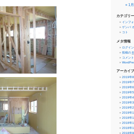
« 1月
カテゴリ
インフォ
ゲンバ 
コト
メタ情報
ログイン
投稿の
R
コメン
WordPre
アーカイ
2019年
2019年
2019年
2019年
2019年
2019年
2019年
2019年
2018年
2018年
2018年
2018年