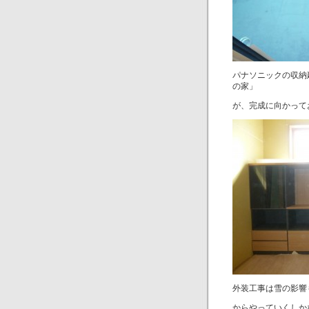
パナソニックの収納
の家」
が、完成に向かって
外装工事は雪の影響
からやっていくしか