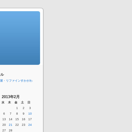
ール
屋・リファインすかがわ
2013年2月
水
木
金
土
日
1
2
3
6
7
8
9
10
13
14
15
16
17
20
21
22
23
24
27
28