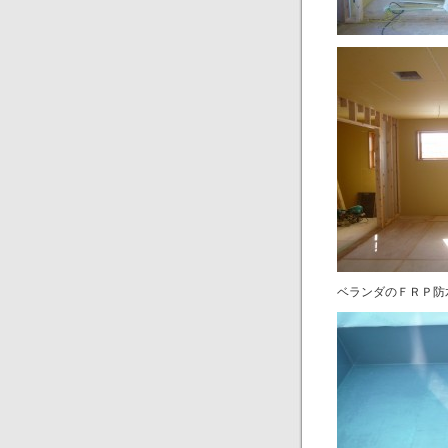
ベランダのＦＲＰ防