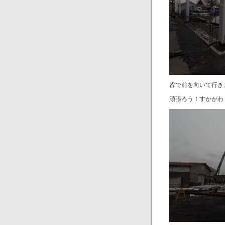
皆で前を向いて行き
頑張ろう！すかがわ