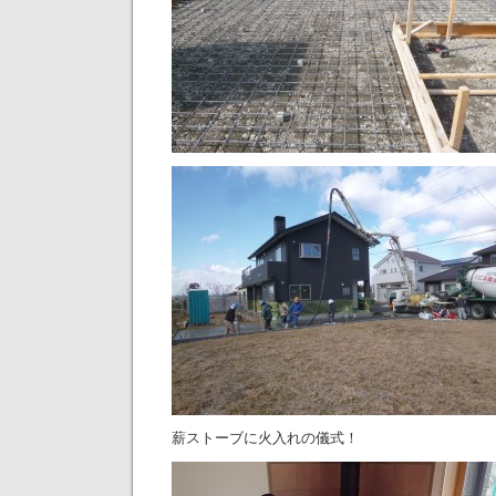
薪ストーブに火入れの儀式！