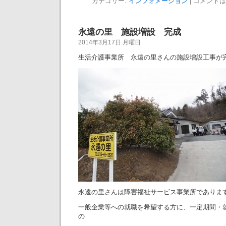
カテゴリー:
インフォメーション
|
コメントは
永遠の里 施設増設 完成
2014年3月17日 月曜日
生活介護事業所 永遠の里さんの施設増設工事が
永遠の里さんは障害福祉サービス事業所でありま
一般企業等への就職を希望する方に、一定期間・
の