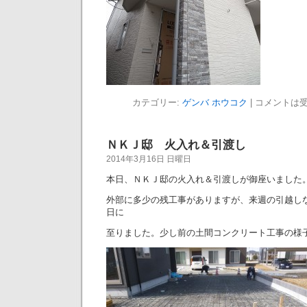
カテゴリー:
ゲンバ ホウコク
|
コメントは
ＮＫＪ邸 火入れ＆引渡し
2014年3月16日 日曜日
本日、ＮＫＪ邸の火入れ＆引渡しが御座いました
外部に多少の残工事がありますが、来週の引越し
日に
至りました。少し前の土間コンクリート工事の様