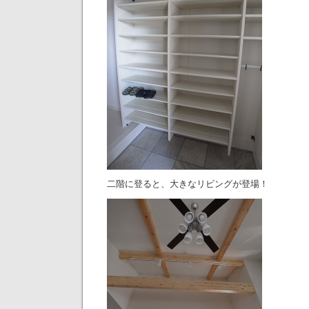
二階に登ると、大きなリビングが登場！