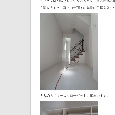
ＫＢＲ邸は同居をしているのですが、その実家の
玄関を入ると、真っ白一面！に鋳物の手摺を取り
大きめのジューズクローゼットも御座います。