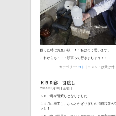
困った時はお互い様！！！私はそう思います。
これからも・・・頑張って行きましょう！！！
カテゴリー:
コト
|
コメントは受け付
ＫＢＲ邸 引渡し
2014年3月28日 金曜日
ＫＢＲ邸が引渡しとなりました。
１１月に着工し、なんとかぎりぎりの消費税前の
ッと！