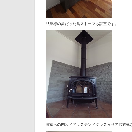
旦那様の夢だった薪ストーブも設置です。
寝室への内装ドアはステンドグラス入りのお洒落