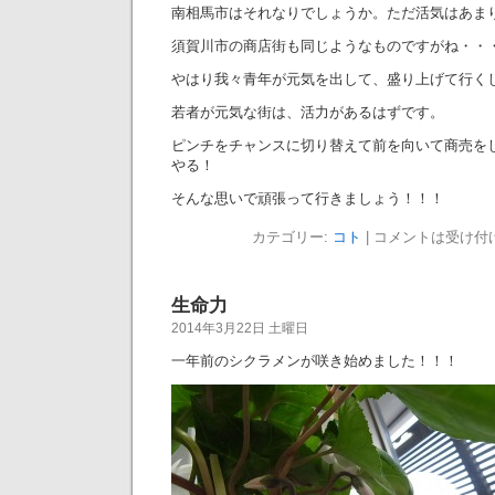
南相馬市はそれなりでしょうか。ただ活気はあま
須賀川市の商店街も同じようなものですがね・・
やはり我々青年が元気を出して、盛り上げて行く
若者が元気な街は、活力があるはずです。
ピンチをチャンスに切り替えて前を向いて商売を
やる！
そんな思いで頑張って行きましょう！！！
カテゴリー:
コト
|
コメントは受け付
生命力
2014年3月22日 土曜日
一年前のシクラメンが咲き始めました！！！