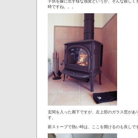
子供を嫁に出す様な感覚というか、そんな嬉しく
時ですね。。。
玄関を入った廊下ですが、左上部のガラス窓があ
す。
薪ストーブで熱い時は、ここを開けるのも良しで