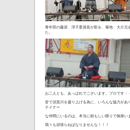
青年部の藤居 淳子委員長が歌を、菊地 大介元
た。
お二人とも、あっぱれでございます。プロです・
皆で須賀川を盛り上げる為に、いろんな協力があ
テイナー
な仲間にいるのは、本当に頼もしい限りで御座い
我々も頑張らねばなりませんな！！！