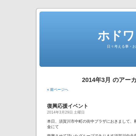
ホドワ
日々考える事・お
2014年3月 のアー
« 前ページへ
復興応援イベント
2014年3月29日 土曜日
本日、須賀川市中町の街中プラザにおきまして、
金にて
復興させて頂いたグループであります須賀川中央