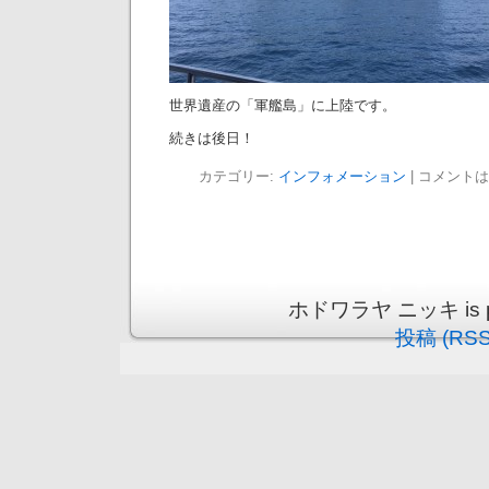
世界遺産の「軍艦島」に上陸です。
続きは後日！
カテゴリー:
インフォメーション
|
コメントは
ホドワラヤ ニッキ is pro
投稿 (RSS