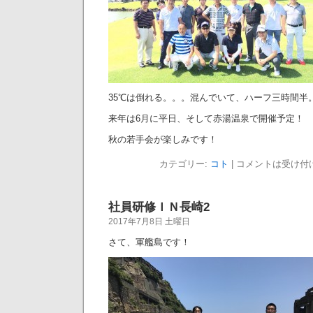
35℃は倒れる。。。混んでいて、ハーフ三時間半
来年は6月に平日、そして赤湯温泉で開催予定！
秋の若手会が楽しみです！
カテゴリー:
コト
|
コメントは受け付
社員研修ＩＮ長崎2
2017年7月8日 土曜日
さて、軍艦島です！