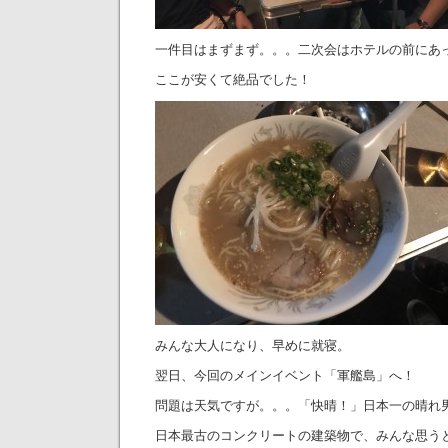
一件目はまずまず。。。二次会はホテルの前にあ
ここが安くて絶品でした！
みんな大人になり、早めに就寝。
翌日、今回のメインイベント「軍艦島」へ！
問題は天気ですが。。。「快晴！」日本一の晴れ
日本最古のコンクリートの建築物で、みんな思う