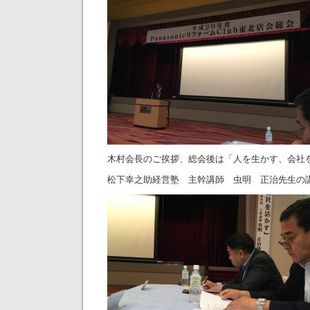
木村会長のご挨拶、総会後は「人を生かす、会社
松下幸之助経営塾 主幹講師 虫明 正治先生の