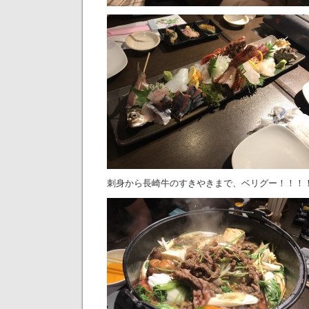
刺身から長崎牛のすきやきまで、ベリグー！！！