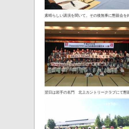
素晴らしい講演を聞いて、その後無事に懇親会を
翌日は岩手の名門 北上カントリークラブにて懇