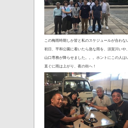
この梅雨時期しか皆と私のスケジュールが合わな
初日、平和公園に着いたら急な雨を、須賀川いや
山口専務が降らせました。。。ホントにこの人は
直ぐに雨は上がり、夜の街へ！