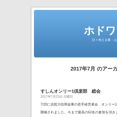
ホドワ
日々考える事・お
2017年7月 のアー
すしんオンリー1倶楽部 総会
2017年7月23日 日曜日
7/20に須賀川信用金庫の若手経営者会 オンリー
開催されました。今まで最高の62名の参加を頂き