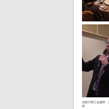
須賀川商工会議所 
田