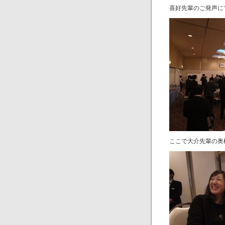
喜好先輩のご発声に
ここで大介先輩の奥