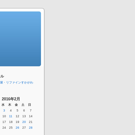
ール
屋・リファインすかがわ
2016年2月
水
木
金
土
日
3
4
5
6
7
10
11
12
13
14
17
18
19
20
21
24
25
26
27
28