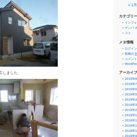
« 1月
カテゴリ
インフォ
ゲンバ 
コト
メタ情報
ログイン
投稿の
R
コメン
WordPre
アーカイ
工しました。
2019年
2019年
2019年
2019年
2019年
2019年
2019年
2019年
2018年
2018年
2018年
2018年