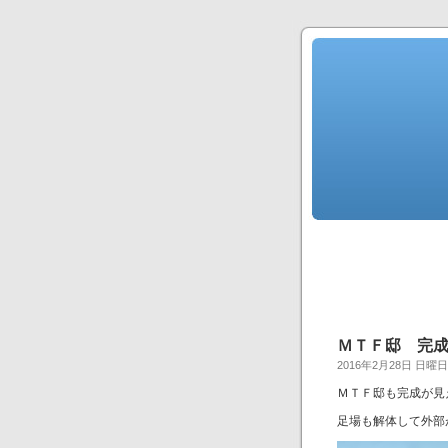
ＭＴＦ邸 完
2016年2月28日 日曜日
ＭＴＦ邸も完成が見
足場も解体して外部