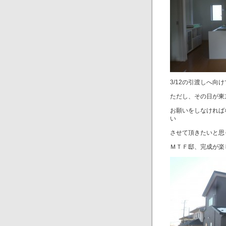
3/12の引渡しへ
ただし、その日が東
お願いをしなければ
い
させて頂きたいと思
ＭＴＦ邸、完成が楽