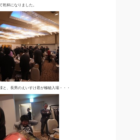
て乾杯になりました。
様と、長男のえいすけ君が極秘入場・・・