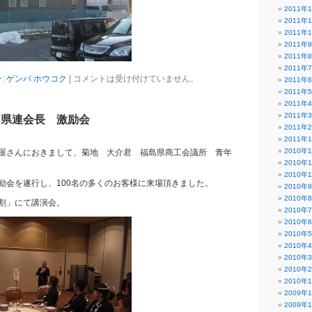
2011年
2011年
2011年
2011年
2011年
2011年
:
ゲンバ ホウコク
|
コメントは受け付けていません。
2011年
2011年
2011年
2011年
 県連会長 激励会
2011年
2011年
2010年
ル虎屋さんにおきまして、菊地 大介君 福島県商工会議所 青年
2010年
2010年
励会を遂行し、100名の多くのお客様に来場頂きました。
2010年
2010年
割」にて講演会。
2010年
2010年
2010年
2010年
2010年
2010年
2010年
2009年
2009年