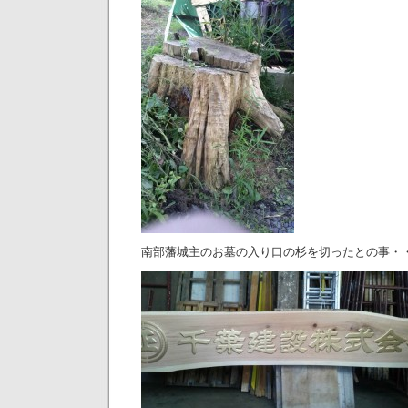
南部藩城主のお墓の入り口の杉を切ったとの事・