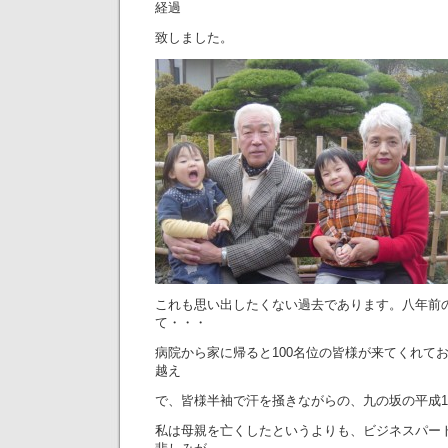
経過
致しました。
これも思い出したくない過去であります。八年前
て・・・
病院から家に帰ると100名位の皆様が来てくれており
越え
で、皆様半袖で汗を掻きながらの、九の坂の平成1
私は母親を亡くしたというよりも、ビジネスパー