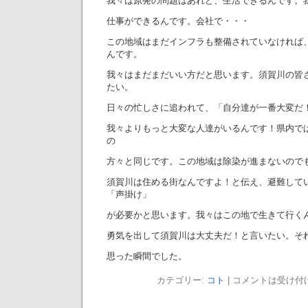
我々は原発の問題はあれど、生活できるんです。
仕事ができるんです。会社で・・・
この地域はまだインフラも整備されていなければ
んです。
我々はまだまだいい方だと思います。須賀川の皆
たい。
日々の忙しさに追われて、「自分達が一番大変だ
我々よりもっと大変な人達がいるんです！県内で
の
方々と同じです。この地域は除染が進まないので
須賀川は住める街なんですよ！と伝え、避難して
「声掛け」
が必要かと思います。我々はこの地で生きて行く
勇気を出して須賀川は大丈夫だ！と言いたい。そ
思った瞬間でした。
カテゴリー:
コト
|
コメントは受け付