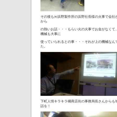
その後も㈱浜野製作所の浜野社長様の火事で会社
から
の熱いお話・・・もらい火の火事でお金がなくて
機械も大事に
使っていられるとの事・・・それが上の機械なん
た。
下町人情キラキラ橘商店街の事務局長さんからも
話を！