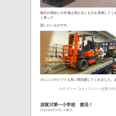
毎日の荷卸しや冬場は雪かきにも力を発揮してく
く使って
貰いたいものです。
オレンジのリフトも長い間活躍してくれました。
カテゴリー:
コト
|
コメントは受け付
須賀川第一小学校 復活！
2015年9月15日 火曜日