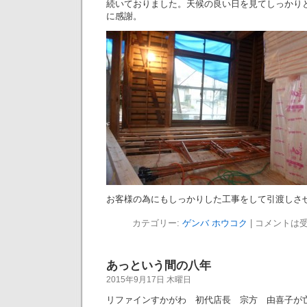
続いておりました。天候の良い日を見てしっかり
に感謝。
お客様の為にもしっかりした工事をして引渡しさ
カテゴリー:
ゲンバ ホウコク
|
コメントは
あっという間の八年
2015年9月17日 木曜日
リファインすかがわ 初代店長 宗方 由喜子が