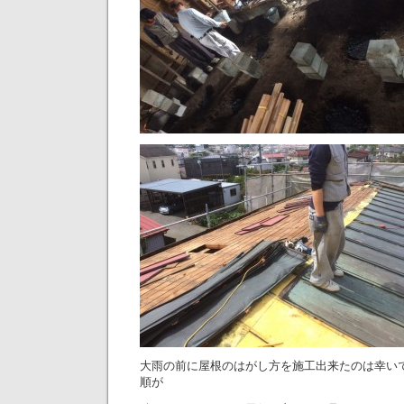
大雨の前に屋根のはがし方を施工出来たのは幸い
順が