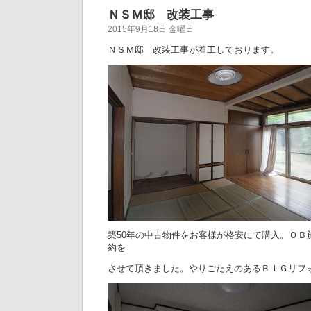
ＮＳＭ邸 改装工事
2015年9月18日 金曜日
ＮＳＭ邸 改装工事が着工しております。
築50年の中古物件をお客様が格安にて購入。ＯＢ
約を
させて頂きました。やりごたえのあるＢＩＧリフ