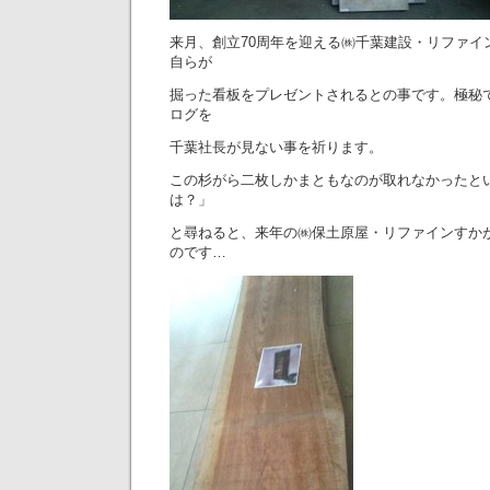
来月、創立70周年を迎える㈱千葉建設・リファイ
自らが
掘った看板をプレゼントされるとの事です。極秘
ログを
千葉社長が見ない事を祈ります。
この杉がら二枚しかまともなのが取れなかったと
は？」
と尋ねると、来年の㈱保土原屋・リファインすかが
のです…