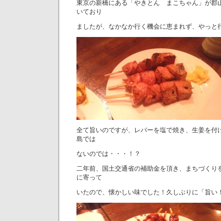
東京の新橋にある「やきとん まこちゃん」が郡
いており
ましたが、なかなか行く機会に恵まれず、やっと
全て旨いのですが、レバーを塩で焼き、生姜を付
島では
ないのでは・・・！？
二年前、国土交通省の補助金を頂き、まちづくり
に寄って
いたので、懐かしい味でした！久しぶりに「旨い！