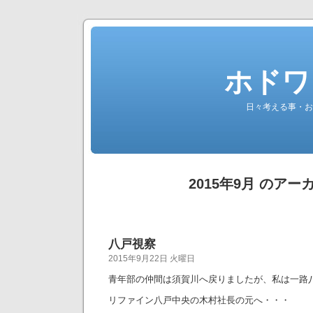
ホドワ
日々考える事・お
2015年9月 のアー
八戸視察
2015年9月22日 火曜日
青年部の仲間は須賀川へ戻りましたが、私は一路
リファイン八戸中央の木村社長の元へ・・・