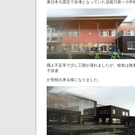
東日本大震災で全壊となっていた須賀川第一小学
職人不足等で少し工期が遅れましたが、校舎は無
子供達
が登校出来る様になりました。