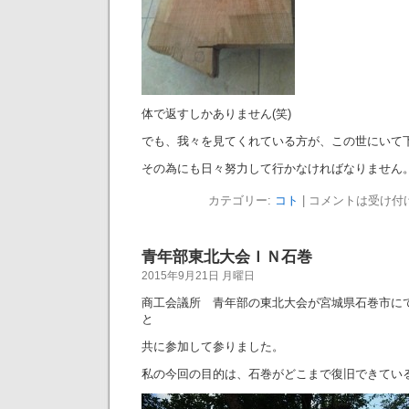
体で返すしかありません(笑)
でも、我々を見てくれている方が、この世にいて
その為にも日々努力して行かなければなりません
カテゴリー:
コト
|
コメントは受け付
青年部東北大会ＩＮ石巻
2015年9月21日 月曜日
商工会議所 青年部の東北大会が宮城県石巻市にて
と
共に参加して参りました。
私の今回の目的は、石巻がどこまで復旧できてい