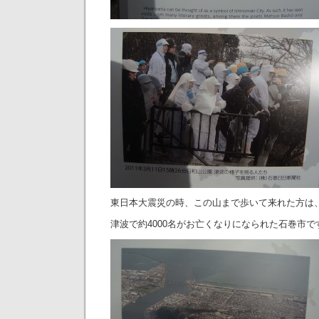
東日本大震災の時、この山まで歩いて来れた方は
津波で約4000名がお亡くなりになられた石巻市で