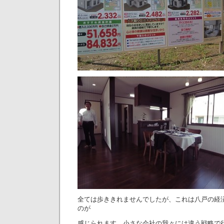
全ては歩ききれませんでしたが、これは八戸の経
のが
感じられます。小さな会社の我々には違う戦略で