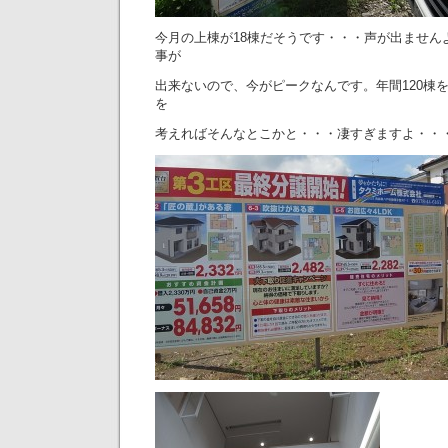
今月の上棟が18棟だそうです・・・声が出ません
事が
出来ないので、今がピークなんです。年間120棟
を
考えればそんなとこかと・・・凄すぎますよ・・