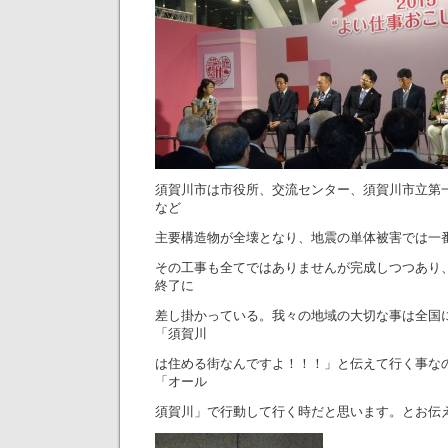
須賀川市は市役所、交流センター、須賀川市立第
など
主要構造物が全壊となり、地震の単体被害では一
その工事も全てではありませんが完成しつつあり
終了に
差し掛かっている。我々の地域の大切な事は全国
「須賀川
は住める街なんですよ！！！」と伝えて行く事な
「オール
須賀川」で行動して行く時だと思います。とお伝