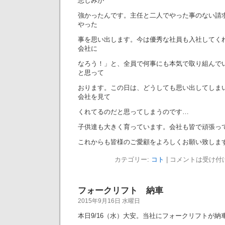
悲しみが
強かったんです。主任と二人でやった事のない請
やった
事を思い出します。今は優秀な社員も入社してく
会社に
なろう！」と、全員で何事にも本気で取り組んで
と思って
おります。この日は、どうしても思い出してしま
会社を見て
くれてるのだと思ってしまうのです…
子供達も大きく育っています。会社も皆で頑張っ
これからも皆様のご愛顧をよろしくお願い致しま
カテゴリー:
コト
|
コメントは受け付
フォークリフト 納車
2015年9月16日 水曜日
本日9/16（水）大安。当社にフォークリフトが納