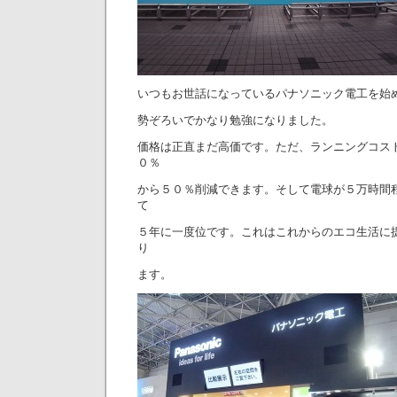
いつもお世話になっているパナソニック電工を始
勢ぞろいでかなり勉強になりました。
価格は正直まだ高価です。ただ、ランニングコス
０％
から５０％削減できます。そして電球が５万時間
て
５年に一度位です。これはこれからのエコ生活に
り
ます。