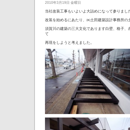
2010年3月19日 金曜日
当社改装工事もいよいよ大詰めになって参りまし
改装を始めるにあたり、㈱土田建築設計事務所の
須賀川の建築の三大文化であります白壁、格子、
て
再現をしようと考えました。