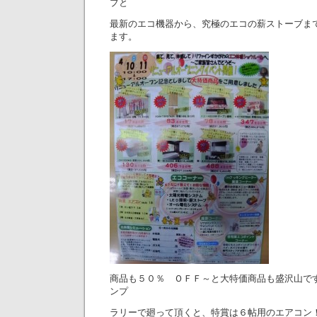
ブと
最新のエコ機器から、究極のエコの薪ストーブま
ます。
商品も５０％ ＯＦＦ～と大特価商品も盛沢山で
ンプ
ラリーで廻って頂くと、特賞は６帖用のエアコン