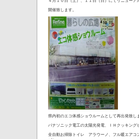
４月１０日（土）、１１日（日）にてリニューア
開催致します。
県内初のエコ体感ショウルームとして再出発致し
パナソニック電工の太陽光発電、ＩＨクッキング
全自動お掃除トイレ アラウーノ、フル暖エアコ