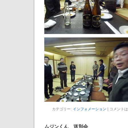
カテゴリー:
インフォメーション
|
コメントは
ムジンくん 送別会