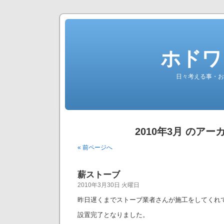
ホドワ
日々考える事・お
2010年3月 のアー
« 前ページへ
薪ストーブ
2010年3月30日 火曜日
昨日遅くまでストーブ業者さんが施工をしてくれ
設置完了となりました。