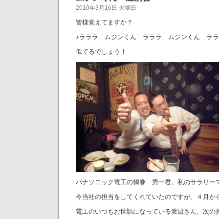
2010年3月16日 火曜日
皆様覚えてますか？
♪ラララ ムジンくん ラララ ムジンくん ララ
似てるでしょう！
パナソニック電工の鶴巻 秀一君。私のサラリー
今当社の担当をしてくれていたのですが、４月か
電工のいつもお世話になっている渡辺さん、次の