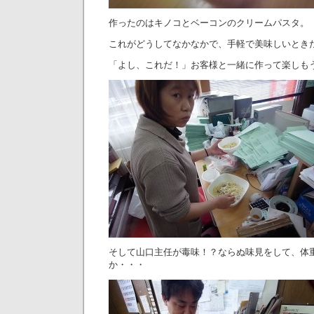
作ったのはキノコとベーコンのクリームパスタ。
これがどうしてなかなかで、手軽で美味しいとき
「よし、これだ！」お客様と一緒に作って楽しも
そして山口主任が毒味！？ならぬ味見をして、体
か・・・