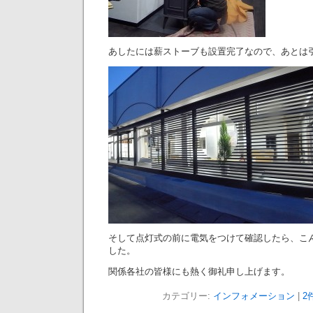
あしたには薪ストーブも設置完了なので、あとは
そして点灯式の前に電気をつけて確認したら、こ
した。
関係各社の皆様にも熱く御礼申し上げます。
カテゴリー:
インフォメーション
|
2