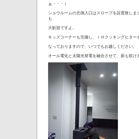
ぁ・・・）
ショウルームの北側入口はスロープを設置致しま
も
大歓迎ですよ。
キッズコーナーも完備し、ＩＨクッキングヒター
なっておりますので、いつでもお越しください。
オール電化と太陽光発電を融合させて、薪も炊け