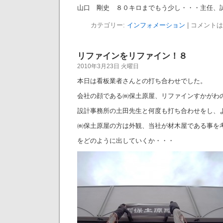
山口 剛史 ８０キロまでもう少し・・・主任、
カテゴリー:
インフォメーション
|
コメントは
リファインをリファイン！８
2010年3月23日 火曜日
本日は看板業者さんとの打ち合わせでした。
会社の顔である㈱保土原屋、リファインすかがわ
設計事務所の土田先生と何度も打ち合わせをし、
㈱保土原屋の方は外観、当社が材木屋である事を
をどのように出していくか・・・