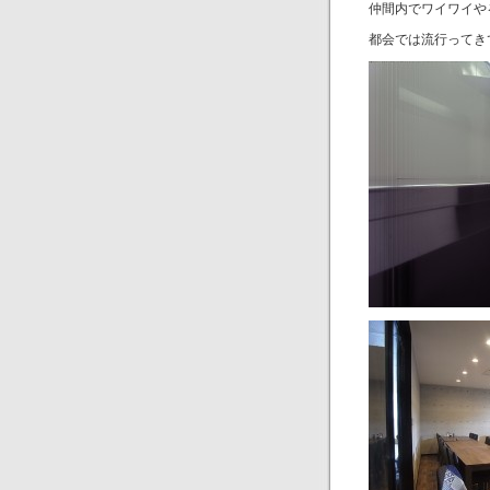
仲間内でワイワイや
都会では流行ってき