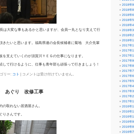
2018年
2018年
2018年
2018年
2018年
会長は大変な事もあるかと思いますが、会員一丸となり支えて行
2018年
2018年
2018年
頂きたいと思います。福島県連の会長候補者に菊地 大介先輩
2017年
2017年
板を支えていくのが須賀川ＹＥＧの仕事になります。
2017年
2017年
続して行けるように、仕事も青年部も頑張って行きましょう！
2017年
2017年
ゴリー:
コト
|
コメントは受け付けていません。
2017年
2017年
2017年
ン あぐり 改修工事
2017年
2017年
2017年
約の取れない居酒屋さん。
2016年
2016年
ぐりさんです。
2016年
2016年
2016年
2016年