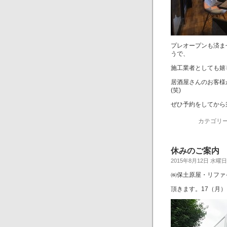
プレオープンも済ま
うで、
施工業者としても嬉
居酒屋さんのお客様
(笑)
ぜひ予約をしてから
カテゴリー
休みのご案内
2015年8月12日 水曜日
㈱保土原屋・リファ
頂きます。17（月