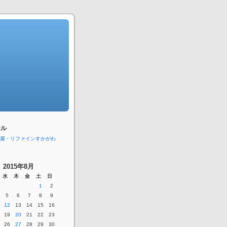
ール
屋・リファインすかがわ
2015年8月
水
木
金
土
日
1
2
5
6
7
8
9
12
13
14
15
16
19
20
21
22
23
26
27
28
29
30