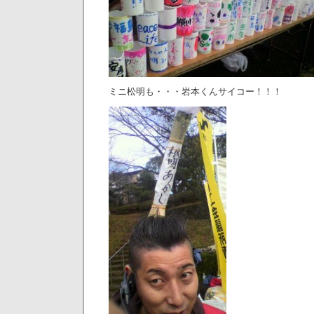
ミニ松明も・・・岩本くんサイコー！！！