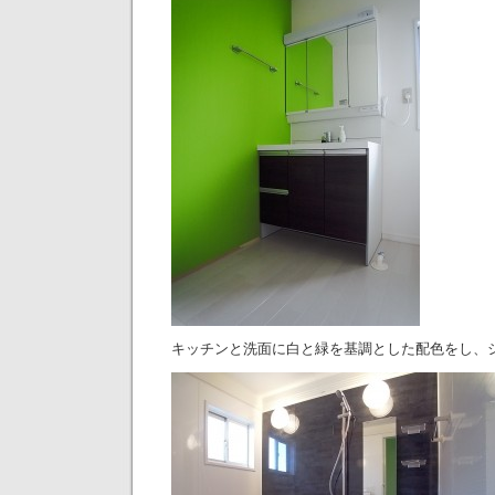
キッチンと洗面に白と緑を基調とした配色をし、