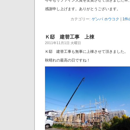
今年もリファイン大賞を受賞させて頂きましたＭ
感謝申し上げます。ありがとうございます。
カテゴリー:
ゲンバ ホウコク
|
1件
Ｋ邸 建替工事 上棟
2011年11月1日 火曜日
Ｋ邸 建替工事も無事に上棟させて頂きました。
秋晴れの最高の日ですね！