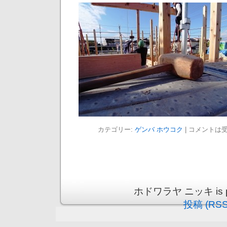
カテゴリー:
ゲンバ ホウコク
|
コメントは
ホドワラヤ ニッキ is pro
投稿 (RSS