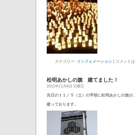
カテゴリー:
インフォメーション
|
コメントは
松明あかしの旗 建てました！
2011年11月6日 日曜日
先日の１１／５（土）の早朝に松明あかしの旗が
建っております。