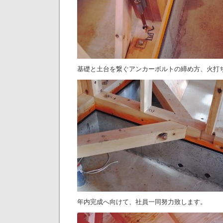
基礎と土台を繋ぐアンカーボルトの締め方、火打
年内完成へ向けて、社員一同努力致します。