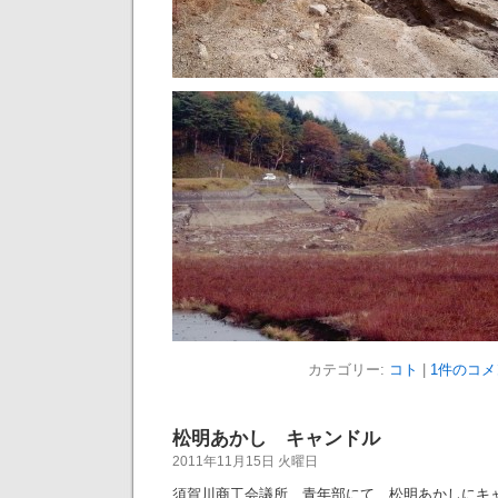
カテゴリー:
コト
|
1件のコメ
松明あかし キャンドル
2011年11月15日 火曜日
須賀川商工会議所 青年部にて、松明あかしにキ