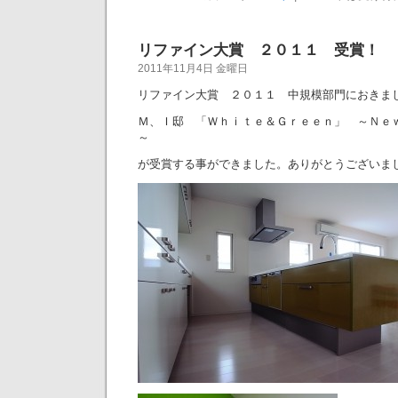
リファイン大賞 ２０１１ 受賞！
2011年11月4日 金曜日
リファイン大賞 ２０１１ 中規模部門におきま
Ｍ、Ｉ邸 「Ｗｈｉｔｅ＆Ｇｒｅｅｎ」 ～Ｎｅ
～
が受賞する事ができました。ありがとうございま