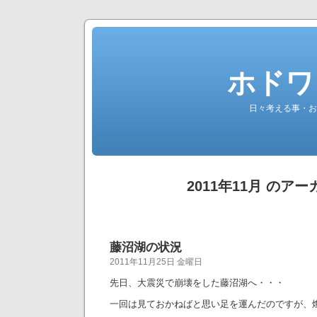
ホドワ
日々考える事・お
2011年11月 のア
藤沼湖の状況
2011年11月25日 金曜日
先日、大震災で崩壊をした藤沼湖へ・・・
一回は見ておかねばと思い足を運んだのですが、