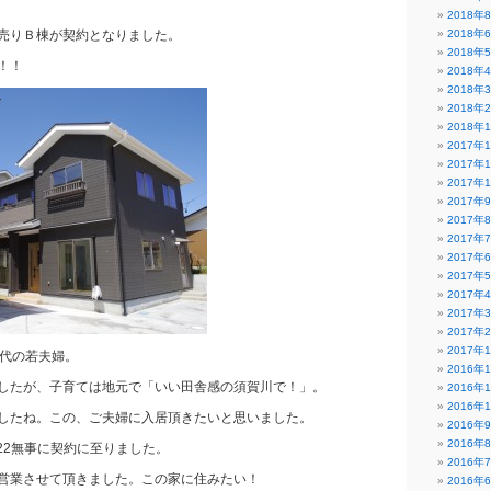
2018年
売りＢ棟が契約となりました。
2018年
2018年
！！
2018年
2018年
2018年
2018年
2017年
2017年
2017年
2017年
2017年
2017年
2017年
2017年
2017年
2017年
2017年
2017年
0代の若夫婦。
2016年
したが、子育ては地元で「いい田舎感の須賀川で！」。
2016年
2016年
したね。この、ご夫婦に入居頂きたいと思いました。
2016年
2016年
/22無事に契約に至りました。
2016年
営業させて頂きました。この家に住みたい！
2016年