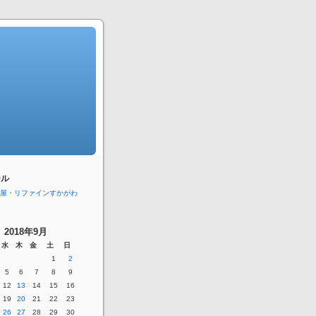
ール
屋・リファインすかがわ
2018年9月
水
木
金
土
日
1
2
5
6
7
8
9
12
13
14
15
16
19
20
21
22
23
26
27
28
29
30