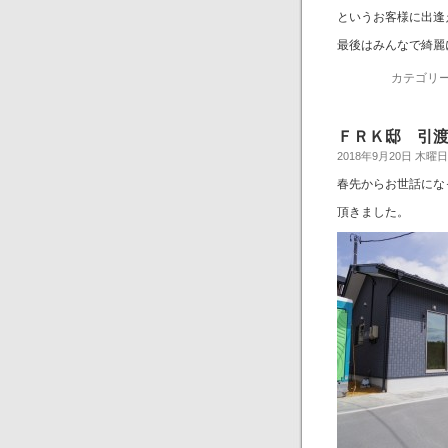
というお客様に出逢
最後はみんなで綺麗
カテゴリー
ＦＲＫ邸 引
2018年9月20日 木曜日
春先からお世話にな
頂きました。