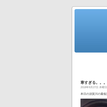
寒すぎる。。
2018年9月27日 木曜日
本日の須賀川の最低