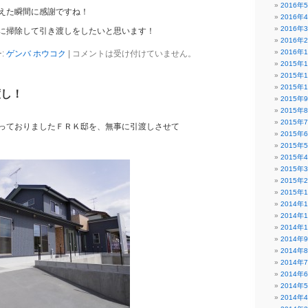
2016年
えた瞬間に感謝ですね！
2016年
2016年
に掃除して引き渡しをしたいと思います！
2016年
2016年
:
ゲンバ ホウコク
|
コメントは受け付けていません。
2015年
2015年
2015年
渡し！
2015年
2015年
2015年
っておりましたＦＲＫ邸を、無事に引渡しさせて
2015年
2015年
2015年
2015年
2015年
2015年
2014年
2014年
2014年
2014年
2014年
2014年
2014年
2014年
2014年